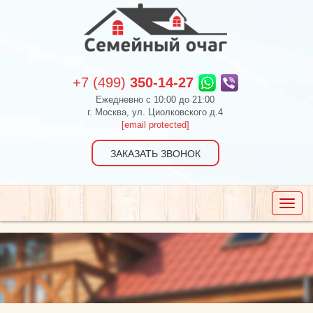
+7 (499)
350-14-27
Ежедневно c 10:00 до 21:00
г. Москва, ул. Циолковского д.4
[email protected]
ЗАКАЗАТЬ ЗВОНОК
Toggle
naviga