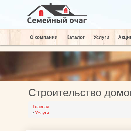
О компании
Каталог
Услуги
Акци
Строительство домо
Главная
/
Услуги