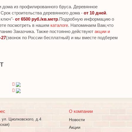
и дома из профилированного бруса. Деревянное
 Срок строительства деревянного дома -
от 10 дней
.
 ключ"-
от 6500 руб./кв.метр
.Подробную информацию о
ете посмотреть в нашем
каталоге
. Напоминаем Вам,что
ланию Заказчика. Также постоянно действуют
акции и
-27
(звонок по России бесплатный) и мы вместе подберем
т
рес
О компании
, ул. Циолковского, д.4
Новости
ская)
Акции