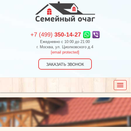
+7 (499)
350-14-27
Ежедневно c 10:00 до 21:00
г. Москва, ул. Циолковского д.4
[email protected]
ЗАКАЗАТЬ ЗВОНОК
Toggle
naviga