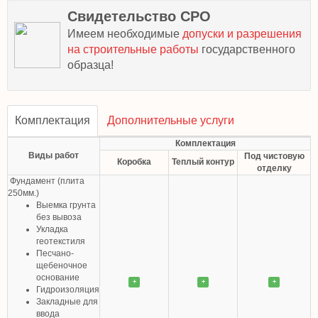
Свидетельство СРО
Имеем необходимые
допуски и разрешения
на строительные работы
государственного
образца!
Комплектация
Дополнительные услуги
Комплектация
Виды работ
Под чистовую
Коробка
Теплый контур
отделку
Фундамент (плита
250мм.)
Выемка грунта
без вывоза
Укладка
геотекстиля
Песчано-
щебеночное
основание
+
+
+
Гидроизоляция
Закладные для
ввода