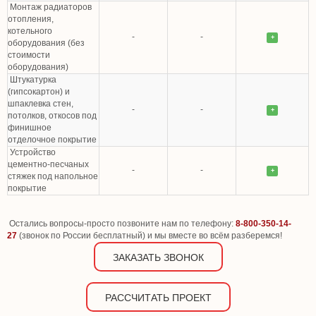
Монтаж радиаторов
отопления,
котельного
-
-
+
оборудования (без
стоимости
оборудования)
Штукатурка
(гипсокартон) и
шпаклевка стен,
-
-
+
потолков, откосов под
финишное
отделочное покрытие
Устройство
цементно-песчаных
-
-
+
стяжек под напольное
покрытие
Остались вопросы-просто позвоните нам по телефону:
8-800-350-14-
27
(звонок по России бесплатный) и мы вместе во всём разберемся!
ЗАКАЗАТЬ ЗВОНОК
РАССЧИТАТЬ ПРОЕКТ