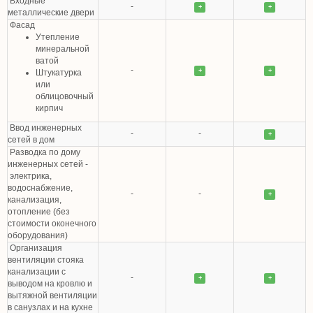
Входные
-
+
+
металлические двери
Фасад
Утепление
минеральной
ватой
-
+
+
Штукатурка
или
облицовочный
кирпич
Ввод инженерных
-
-
+
сетей в дом
Разводка по дому
инженерных сетей -
электрика,
водоснабжение,
-
-
+
канализация,
отопление (без
стоимости оконечного
оборудования)
Организация
вентиляции стояка
канализации с
-
+
+
выводом на кровлю и
вытяжной вентиляции
в санузлах и на кухне