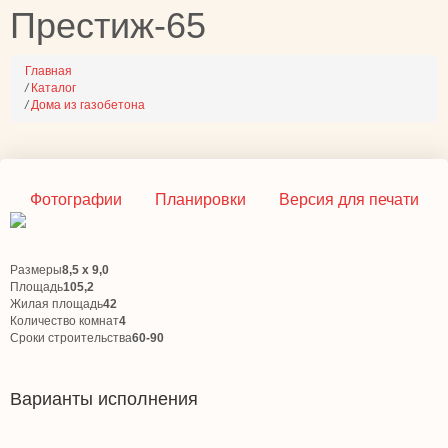
Престиж-65
Главная
/
Каталог
/
Дома из газобетона
Фотографии
Планировки
Версия для печати
Размеры
8,5 х 9,0
Площадь
105,2
Жилая площадь
42
Количество комнат
4
Сроки строительства
60-90
Варианты исполнения