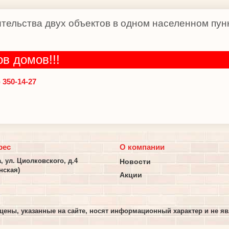
тельства двух объектов в одном населенном пун
ов домов!!!
 350-14-27
рес
О компании
а, ул. Циолковского, д.4
Новости
нская)
Акции
цены, указанные на сайте, носят информационный характер и не явл