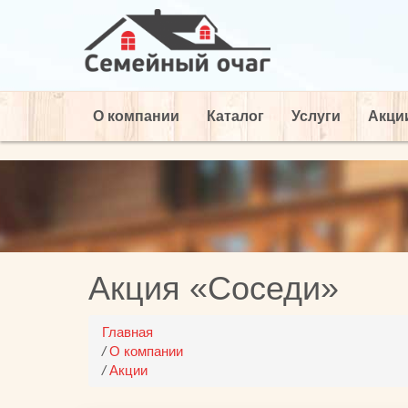
О компании
Каталог
Услуги
Акци
Акция «Соседи»
Главная
/
О компании
/
Акции