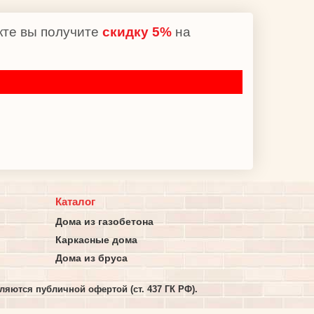
кте вы получите
скидку 5
%
на
Каталог
Дома из газобетона
Каркасные дома
Дома из бруса
яются публичной офертой (ст. 437 ГК РФ).